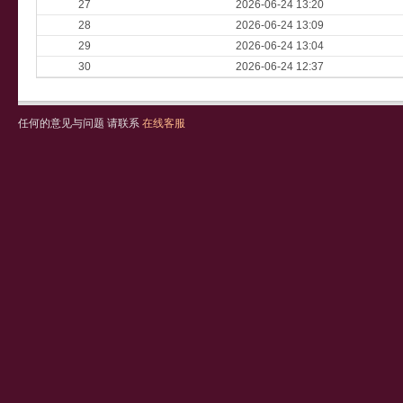
27
2026-06-24 13:20
28
2026-06-24 13:09
29
2026-06-24 13:04
30
2026-06-24 12:37
任何的意见与问题 请联系
在线客服