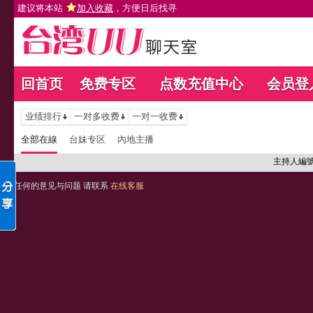
建议将本站
加入收藏
，方便日后找寻
回首页
免费专区
点数充值中心
会员登
业绩排行
一对多收费
一对一收费
全部在線
台妹专区
內地主播
主持人編
任何的意见与问题 请联系
在线客服