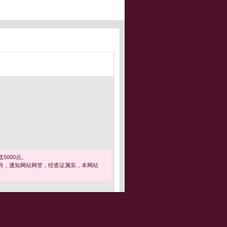
5000点。
号，通知网站网管，经查证属实，本网站